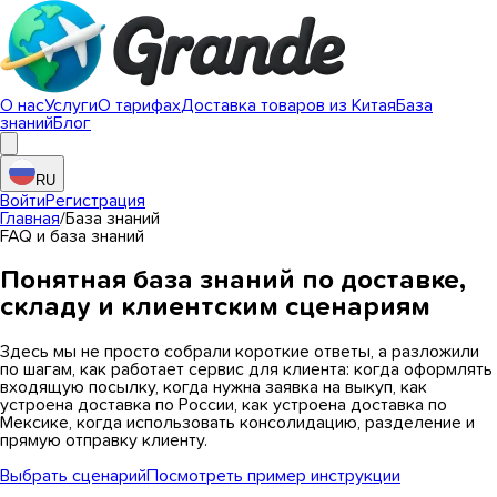
О нас
Услуги
О тарифах
Доставка товаров из Китая
База
знаний
Блог
RU
Войти
Регистрация
Главная
/
База знаний
FAQ и база знаний
Понятная база знаний по доставке,
складу и клиентским сценариям
Здесь мы не просто собрали короткие ответы, а разложили
по шагам, как работает сервис для клиента: когда оформлять
входящую посылку, когда нужна заявка на выкуп, как
устроена доставка по России, как устроена доставка по
Мексике, когда использовать консолидацию, разделение и
прямую отправку клиенту.
Выбрать сценарий
Посмотреть пример инструкции