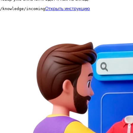
Открыть инструкцию
/knowledge/incoming